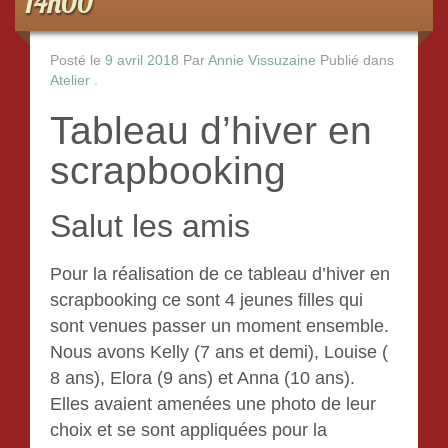
14h00
Posté le
9 avril 2018
Par
Annie Vissuzaine
Publié dans
Atelier
.
Tableau d’hiver en
scrapbooking
Salut les amis
Pour la réalisation de ce tableau d’hiver en
scrapbooking ce sont 4 jeunes filles qui
sont venues passer un moment ensemble.
Nous avons Kelly (7 ans et demi), Louise (
8 ans), Elora (9 ans) et Anna (10 ans).
Elles avaient amenées une photo de leur
choix et se sont appliquées pour la