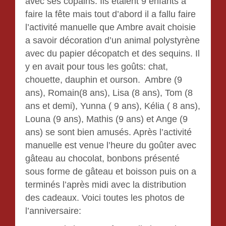
avec ses copains. Ils étaient 9 enfants a
faire la fête mais tout d’abord il a fallu faire
l’activité manuelle que Ambre avait choisie
a savoir décoration d’un animal polystyrène
avec du papier décopatch et des sequins. Il
y en avait pour tous les goûts: chat,
chouette, dauphin et ourson. Ambre (9
ans), Romain(8 ans), Lisa (8 ans), Tom (8
ans et demi), Yunna ( 9 ans), Kélia ( 8 ans),
Louna (9 ans), Mathis (9 ans) et Ange (9
ans) se sont bien amusés. Après l’activité
manuelle est venue l’heure du goûter avec
gâteau au chocolat, bonbons présenté
sous forme de gâteau et boisson puis on a
terminés l’après midi avec la distribution
des cadeaux. Voici toutes les photos de
l’anniversaire: