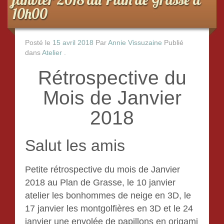
10h00
Posté le
15 avril 2018
Par
Annie Vissuzaine
Publié
dans
Atelier
.
Rétrospective du
Mois de Janvier
2018
Salut les amis
Petite rétrospective du mois de Janvier
2018 au Plan de Grasse, le 10 janvier
atelier les bonhommes de neige en 3D, le
17 janvier les montgolfières en 3D et le 24
janvier une envolée de papillons en origami