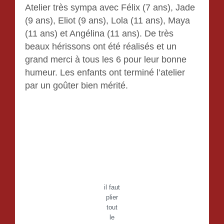
Atelier très sympa avec Félix (7 ans), Jade
(9 ans), Eliot (9 ans), Lola (11 ans), Maya
(11 ans) et Angélina (11 ans). De très
beaux hérissons ont été réalisés et un
grand merci à tous les 6 pour leur bonne
humeur. Les enfants ont terminé l’atelier
par un goûter bien mérité.
il faut
plier
tout
le