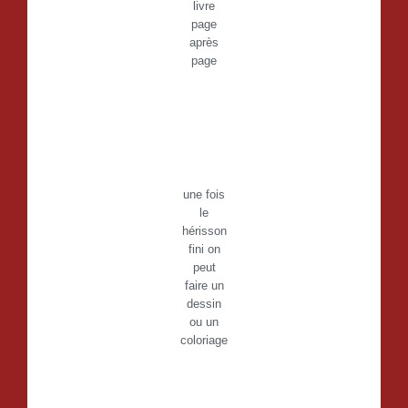
livre
page
après
page
une fois
le
hérisson
fini on
peut
faire un
dessin
ou un
coloriage