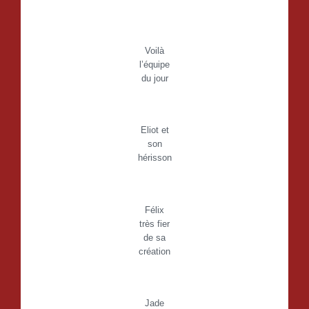
Voilà
l’équipe
du jour
Eliot et
son
hérisson
Félix
très fier
de sa
création
Jade