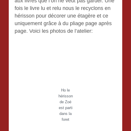
aux livres que l’on ne veut pas garder. Une
fois le livre lu et relu nous le recyclons en
hérisson pour décorer une étagère et ce
uniquement grâce à du pliage page après
page. Voici les photos de l’atelier:
Ho le
hérisson
de Zoé
est parti
dans la
foret