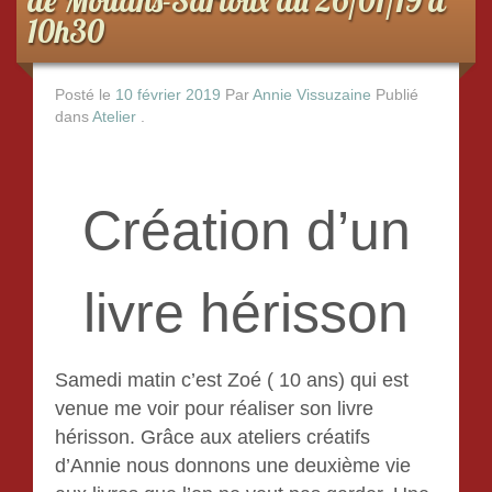
10h30
Posté le
10 février 2019
Par
Annie Vissuzaine
Publié
dans
Atelier
.
Création d’un
livre hérisson
Samedi matin c’est Zoé ( 10 ans) qui est
venue me voir pour réaliser son livre
hérisson. Grâce aux ateliers créatifs
d’Annie nous donnons une deuxième vie