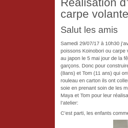
Réalisation d
carpe volant
Salut les amis
Samedi 29/07/17 à 10h30 j’av
poissons Koinobori ou carpe v
au japon le 5 mai jour de la f
garçons. Donc pour construir
(8ans) et Tom (11 ans) qui ont
rouleau en carton ils ont coll
soie en prenant soin de les 
Maya et Tom pour leur réalisa
l’atelier:
C’est parti, les enfants comm