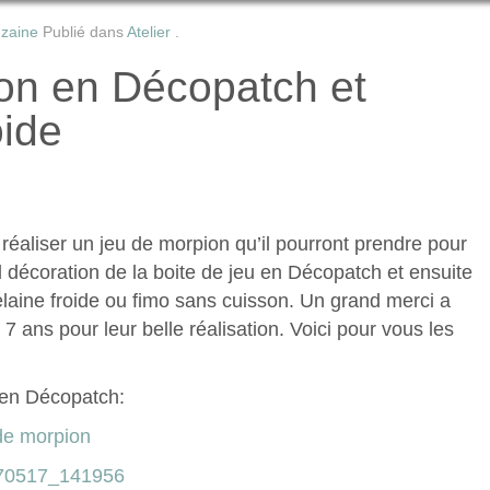
uzaine
Publié dans
Atelier
.
on en Décopatch et
oide
 réaliser un jeu de morpion qu’il pourront prendre pour
d décoration de la boite de jeu en Décopatch et ensuite
elaine froide ou fimo sans cuisson. Un grand merci a
 7 ans pour leur belle réalisation. Voici pour vous les
u en Décopatch: