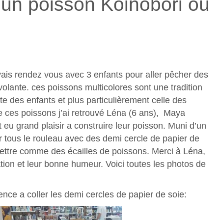
’un poisson Koinobori ou
e
ais rendez vous avec 3 enfants pour aller pêcher des
olante. ces poissons multicolores sont une tradition
ête des enfants et plus particulièrement celle des
e ces poissons j’ai retrouvé Léna (6 ans), Maya
 eu grand plaisir a construire leur poisson. Muni d’un
er tous le rouleau avec des demi cercle de papier de
mettre comme des écailles de poissons. Merci à Léna,
tion et leur bonne humeur. Voici toutes les photos de
ence a coller les demi cercles de papier de soie: