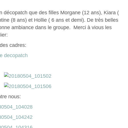
en décopatch que des filles Morgane (12 ans), Kiara (
ine (8 ans) et Hollie ( 6 ans et demi). De très belles
bonne ambiance dans le groupe. Merci à vious les
ier:
 des cadres:
ntre nous: