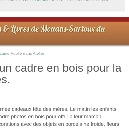
s & Livres de Mouans-Sartoux du
zaine
Publié dans
Atelier
.
un cadre en bois pour la
s.
urnée cadeaux fête des mères. Le matin les enfants
adre photos en bois pour offrir a leur maman.
corations avec des objets en porcelaine froide, fleurs