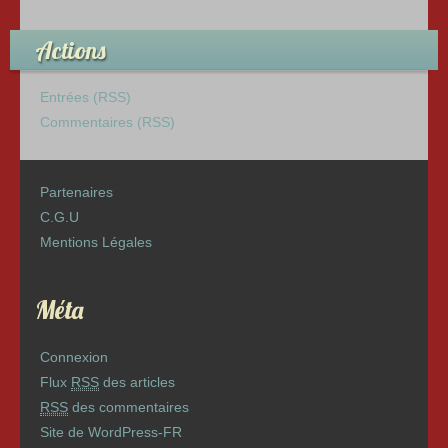
Actions
Entrées (RSS)
Commentaires (RSS)
Partenaires
C.G.U
Mentions Légales
Méta
Connexion
Flux
RSS
des articles
RSS
des commentaires
Site de WordPress-FR