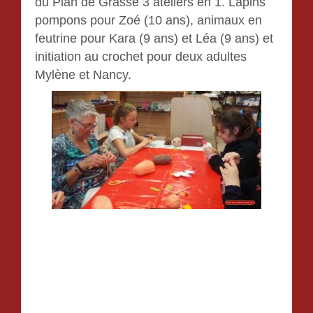
du Plan de Grasse 3 ateliers en 1. Lapins
pompons pour Zoé (10 ans), animaux en
feutrine pour Kara (9 ans) et Léa (9 ans) et
initiation au crochet pour deux adultes
Mylène et Nancy.