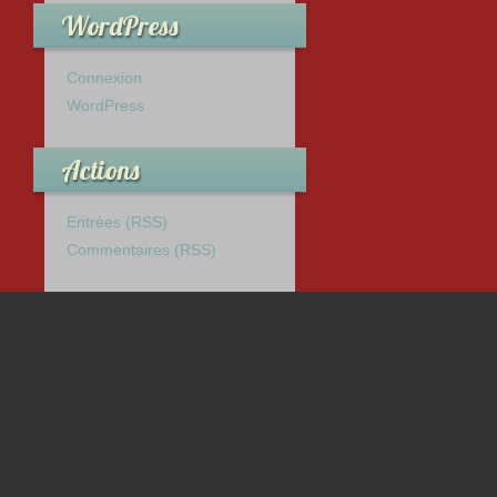
WordPress
Connexion
WordPress
Actions
Entrées (RSS)
Commentaires (RSS)