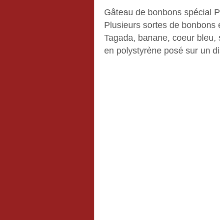
Gâteau de bonbons spécial Pâ
Plusieurs sortes de bonbons ét
Tagada, banane, coeur bleu, 
en polystyrène posé sur un d