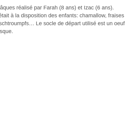
ques réalisé par Farah (8 ans) et Izac (6 ans).
ait à la disposition des enfants: chamallow, fraises
schtroumpfs… Le socle de départ utilisé est un oeuf
isque.